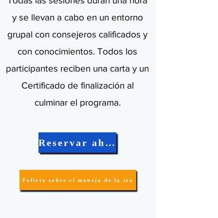
Todas las sesiones duran una hora
y se llevan a cabo en un entorno
grupal con consejeros calificados y
con conocimientos. Todos los
participantes reciben una carta y un
Certificado de finalización al
culminar el programa.
Reservar ahora
Folleto sobre el manejo de la ira